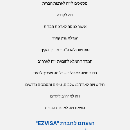
מסמכים לויזה לארצות הברית
ויזה לקנדה
אישור כניסה לארצות הברית
הגרלת גרין קארד
סוגי ויזות לארה"ב – מדריך מקיף
המדריך המלא להוצאת ויזה לארה”ב
פטור מויזה לארה"ב – כל מה שצריך לדעת
חידוש ויזה לארה”ב: שלבים, טיפים ומסמכים נדרשים
ויזה לארה”ב לילדים
הוצאת ויזה לארצות הברית
הגעתם לחברת "EZVISA"