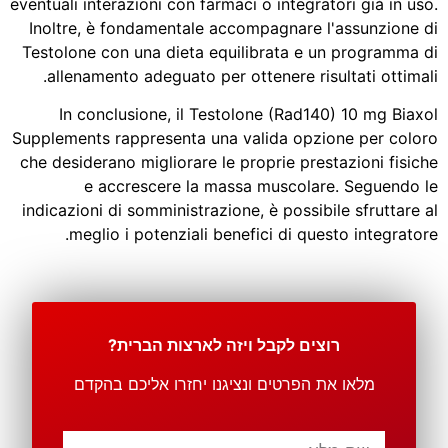
eventuali interazioni con farmaci o integratori già in uso.
Inoltre, è fondamentale accompagnare l'assunzione di
Testolone con una dieta equilibrata e un programma di
allenamento adeguato per ottenere risultati ottimali.
In conclusione, il Testolone (Rad140) 10 mg Biaxol
Supplements rappresenta una valida opzione per coloro
che desiderano migliorare le proprie prestazioni fisiche
e accrescere la massa muscolare. Seguendo le
indicazioni di somministrazione, è possibile sfruttare al
meglio i potenziali benefici di questo integratore.
רוצים לקבל ויזה לארצות הברית?
מלאו את הפרטים ונציגנו יחזרו אליכם בהקדם