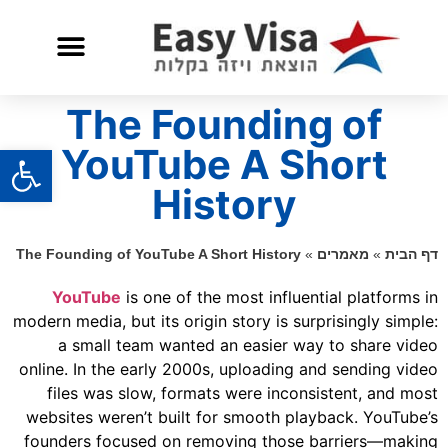
שאלות ותשובות
שירות לאזרח אמריקאי
The Founding of
פתח
YouTube A Short
History
דף הבית
»
מאמרים
»
The Founding of YouTube A Short History
YouTube
is one of the most influential platforms in
modern media, but its origin story is surprisingly simple:
a small team wanted an easier way to share video
online. In the early 2000s, uploading and sending video
files was slow, formats were inconsistent, and most
websites weren’t built for smooth playback. YouTube’s
founders focused on removing those barriers—making