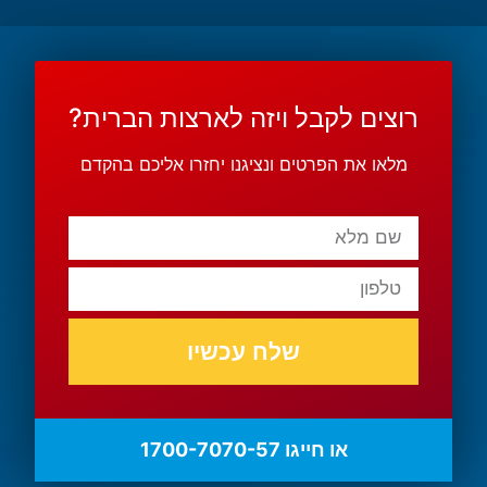
רוצים לקבל ויזה לארצות הברית?
מלאו את הפרטים ונציגנו יחזרו אליכם בהקדם
שלח עכשיו
או חייגו 1700-7070-57