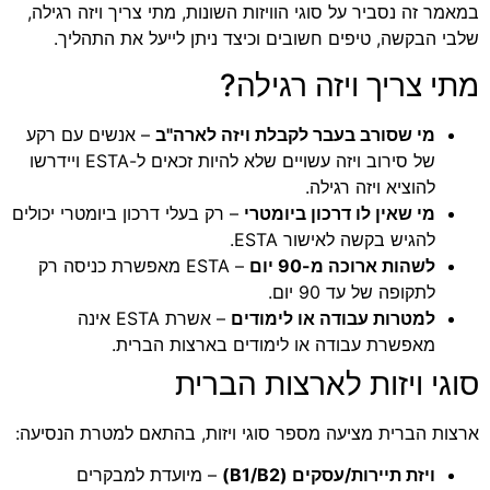
במאמר זה נסביר על סוגי הוויזות השונות, מתי צריך ויזה רגילה,
שלבי הבקשה, טיפים חשובים וכיצד ניתן לייעל את התהליך.
מתי צריך ויזה רגילה?
מי שסורב בעבר לקבלת ויזה לארה"ב
– אנשים עם רקע
של סירוב ויזה עשויים שלא להיות זכאים ל-ESTA ויידרשו
להוציא ויזה רגילה.
מי שאין לו דרכון ביומטרי
– רק בעלי דרכון ביומטרי יכולים
להגיש בקשה לאישור ESTA.
לשהות ארוכה מ-90 יום
– ESTA מאפשרת כניסה רק
לתקופה של עד 90 יום.
למטרות עבודה או לימודים
– אשרת ESTA אינה
מאפשרת עבודה או לימודים בארצות הברית.
סוגי ויזות לארצות הברית
ארצות הברית מציעה מספר סוגי ויזות, בהתאם למטרת הנסיעה:
ויזת תיירות/עסקים (B1/B2)
– מיועדת למבקרים