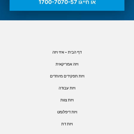
או חייגו 1700-7070-57
דף הבית – איזי ויזה
ויזה אמריקאית
ויזת תפקידים מיוחדים
ויזת עבודה
ויזת צוות
ויזת דיפלומט
ויזת דת