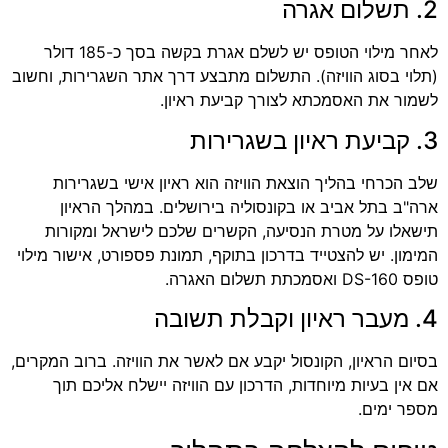
2. תשלום אגרה
לאחר מילוי הטופס יש לשלם אגרת בקשה בסך כ-185 דולר
(תלוי בסוג הוויזה). התשלום מתבצע דרך אתר השגרירות, וחשוב
לשמור את האסמכתא לצורך קביעת ראיון.
3. קביעת ראיון בשגרירות
שלב הכרחי בהליך הוצאת הוויזה הוא ראיון אישי בשגרירות
ארה"ב בתל אביב או בקונסוליה בירושלים. במהלך הראיון
תישאלו על מטרת הנסיעה, הקשרים שלכם לישראל ומקורות
המימון. יש להצטייד בדרכון בתוקף, תמונת פספורט, אישור מילוי
טופס DS-160 ואסמכתת תשלום האגרה.
4. מעבר ראיון וקבלת תשובה
בסיום הראיון, הקונסול יקבע אם לאשר את הוויזה. ברוב המקרים,
אם אין בעיות מיוחדות, הדרכון עם הוויזה יישלח אליכם תוך
מספר ימים.