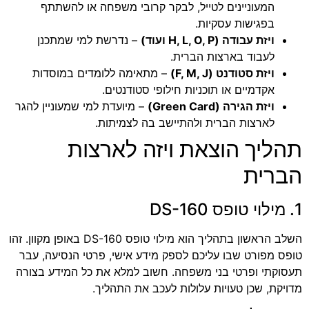
המעוניינים לטייל, לבקר קרובי משפחה או להשתתף
בפגישות עסקיות.
ויזת עבודה (H, L, O, P ועוד)
– נדרשת למי שמתכנן
לעבוד בארצות הברית.
ויזת סטודנט (F, M, J)
– מתאימה ללומדים במוסדות
אקדמיים או תוכניות חילופי סטודנטים.
ויזת הגירה (Green Card)
– מיועדת למי שמעוניין להגר
לארצות הברית ולהתיישב בה לצמיתות.
תהליך הוצאת ויזה לארצות
הברית
1. מילוי טופס DS-160
השלב הראשון בתהליך הוא מילוי טופס DS-160 באופן מקוון. זהו
טופס מפורט שבו עליכם לספק מידע אישי, פרטי הנסיעה, עבר
תעסוקתי ופרטי בני משפחה. חשוב למלא את כל המידע בצורה
מדויקת, שכן טעויות עלולות לעכב את התהליך.