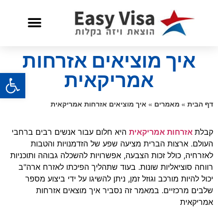
שאלות ותשובות
שירות לאזרח אמריקאי
איך מוציאים אזרחות
פתח
אמריקאית
דף הבית
»
מאמרים
»
איך מוציאים אזרחות אמריקאית
קבלת
אזרחות אמריקאית
היא חלום עבור אנשים רבים ברחבי
העולם. ארצות הברית מציעה שפע של הזדמנויות והטבות
לאזרחיה, כולל זכות הצבעה, אפשרויות להשכלה גבוהה ותוכניות
רווחה סוציאליות שונות. בעוד שתהליך הפיכתו לאזרח ארה"ב
יכול להיות מורכב וגוזל זמן, ניתן להשיגו על ידי ביצוע מספר
שלבים מרכזיים. במאמר זה נסביר איך מוצאים אזרחות
אמריקאית