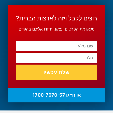
רוצים לקבל ויזה לארצות הברית?
מלאו את הפרטים ונציגנו יחזרו אליכם בהקדם
שלח עכשיו
או חייגו 1700-7070-57