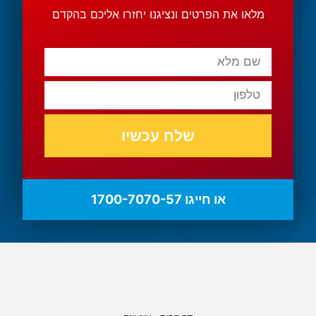
מלאו את הפרטים ונציגנו יחזרו אליכם בהקדם
שלח עכשיו
או חייגו 1700-7070-57