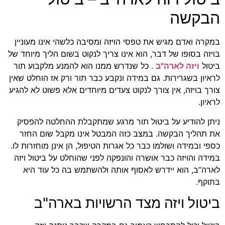
הבקשה
במקרה ואדם מגיש את טפסי הויזה ומסיבה כלשהי אינו מעוניין
בויזה בסופו של דבר, הוא אינו צריך לנקוט בשום הליך מיוחד של
ביטול
ויזה לארה"ב
. כל שנדרש ממנו הוא להמנע מלקבוע תור
לראיון בשגרירות. גם במידה ונקבע כבר תור ורק אז הוחלט שאין
צורך בויזה, אין צורך לנקוט צעדים מיוחדים אלא פשוט לא להגיע
לראיון.
ניתן להודיע על ביטול תור מרגע שמתקבלת ההחלטה להפסיק
את תהליך הבקשה. במצב כזה המבטל אינו מקבל שום החזר
כספי ובמידה ושולמו כבר כל אגרות הטיפול, הן אינן מוחזרות לו.
במידה והויזה כבר אושרה והונפקה לפני שהוחלט על ביטול ויזה
לארה”ב, הוא יידרש לאסוף אותה ולהשתמש בה כל עוד היא
בתוקף.
ביטול ויזה מצד הרשויות בארה"ב