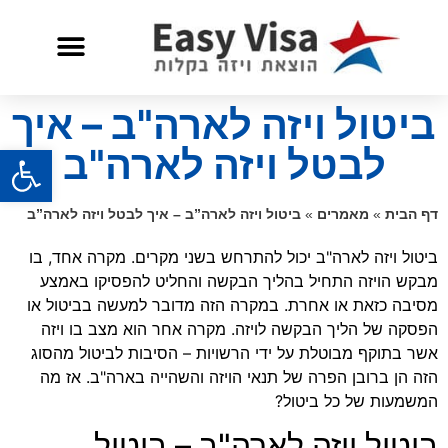
שאלות ותשובות
שירות לאזרח אמריקאי
ביטול ויזה לארה"ב – איך
פתח
לבטל ויזה לארה"ב
דף הבית
»
מאמרים
»
ביטול ויזה לארה”ב – איך לבטל ויזה לארה”ב
ביטול ויזה לארה"ב יכול להתרחש בשני מקרים. מקרה אחד, בו
מבקש הויזה התחיל בהליך הבקשה והחליט להפסיקו באמצע
מסיבה כזאת או אחרת. במקרה הזה מדובר למעשה בביטול או
הפסקה של הליך הבקשה לויזה. מקרה אחר הוא מצב בו ויזה
אשר בתוקף מבוטלת על ידי הרשויות – הסיבות לביטול מהסוג
הזה הן ברובן הפרה של תנאי הויזה והשהייה בארה"ב. אז מה
המשמעות של כל ביטול?
ביטול ויזה לארה"ב – ביטול