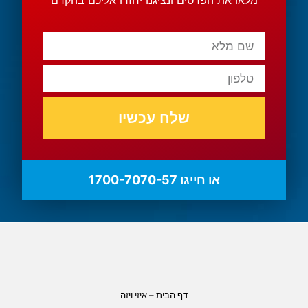
שלח עכשיו
או חייגו 1700-7070-57
דף הבית – איזי ויזה