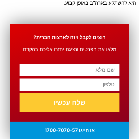
היא להשתקע בארה”ב באופן קבוע.
רוצים לקבל ויזה לארצות הברית?
מלאו את הפרטים ונציגנו יחזרו אליכם בהקדם
שלח עכשיו
או חייגו 1700-7070-57