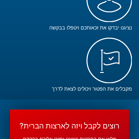
נציגנו יבדקו את זכאותכם ויטפלו בבקשה
מקבלים את הפטור ויכולים לצאת לדרך
רוצים לקבל ויזה לארצות הברית?
מלאו את הפרטים ונציגנו יחזרו אליכם בהקדם