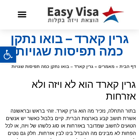
שאלות ותשובות
שירות לאזרח אמריקאי
גרין קארד – בואו נתקן
פתח
כמה תפיסות שגויות
דף הבית
»
מאמרים
»
גרין קארד – בואו נתקן כמה תפיסות שגויות
גרין קארד הוא לא ויזה ולא
אזרחות
בתור התחלה, נזכיר מה הוא גרין קארד. זוהי בראש ובראשונה
אשרת תושב קבע בארצות הברית. קיים בלבול כאשר יש אנשים
הטועים לחשוב שמדובר באזרחות או סוג כלשהו של ויזה, או לכל
הפחות לא מבינים מה ההבדל בינו לבין אזרחות. חלק גם נוטים