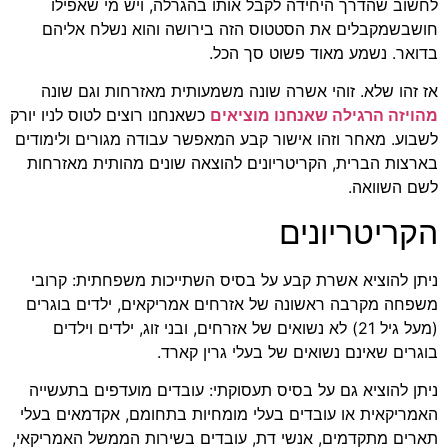
לחשוב שהדרך היחידה לקבל אותו בהגרלה, ויש מי שאפילו
חושבשמקבלים את הסטטוס הזה בירושה והוא נשלח אליהם
בדואר. נשמע מאוד פשוט סך הכל.
אז זהו שלא. זוהי אשרה שונה משמעותית מאזרחות וגם שונה
מהויזה הרגילה שאנחנו מוציאים
כשאנחנו רוצים לטוס לניו יורק
לשבוע. מאחר וזהו אישור קבע המאפשר עבודה מגורים ולימודים
בארצות הברית, הקריטריונים להוצאה שונים מהותית מאזרחות
לשם השוואה.
הקריטריונים
ניתן להוציא אשרת קבע על בסיס השתייכות משפחתית: קרובי
משפחה מקרבה ראשונה של אזרחים אמריקאים, ילדים בוגרים
(מעל גיל 21) לא נשואים של אזרחים, ובני זוג, ילדים וילדים
בוגרים שאינם נשואים של בעלי גרין קארד.
ניתן להוציא גם על בסיס תעסוקתי: עובדים מועדפים בתעשייה
האמריקאית או עובדים בעלי מומחיות בתחומם, אקדמאים בעלי
תארים מתקדמים, אנשי דת, עובדים בשירות הממשל האמריקאי,