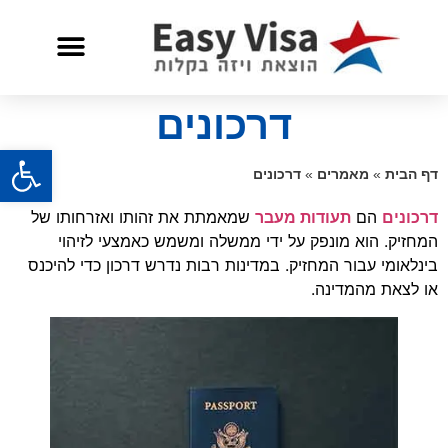
שאלות ותשובות
שירות לאזרח אמריקאי
דרכונים
פתח
דף הבית
»
מאמרים
»
דרכונים
דרכונים
הם
תעודות מעבר
שמאמתת את זהותו ואזרחותו של
המחזיק. הוא מונפק על ידי ממשלה ומשמש כאמצעי לזיהוי
בינלאומי עבור המחזיק. במדינות רבות נדרש דרכון כדי להיכנס
או לצאת מהמדינה.