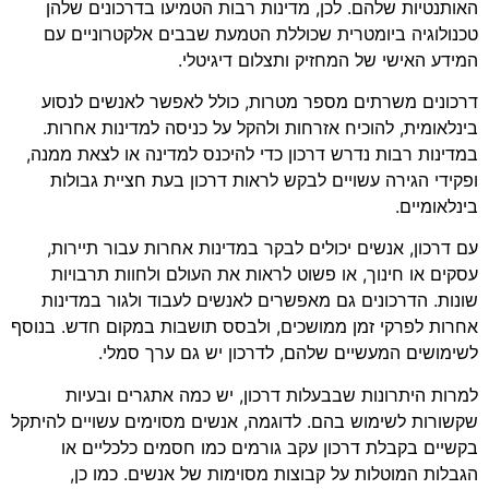
האותנטיות שלהם. לכן, מדינות רבות הטמיעו בדרכונים שלהן
טכנולוגיה ביומטרית שכוללת הטמעת שבבים אלקטרוניים עם
המידע האישי של המחזיק ותצלום דיגיטלי.
דרכונים משרתים מספר מטרות, כולל לאפשר לאנשים לנסוע
בינלאומית, להוכיח אזרחות ולהקל על כניסה למדינות אחרות.
במדינות רבות נדרש דרכון כדי להיכנס למדינה או לצאת ממנה,
ופקידי הגירה עשויים לבקש לראות דרכון בעת ​​חציית גבולות
בינלאומיים.
עם דרכון, אנשים יכולים לבקר במדינות אחרות עבור תיירות,
עסקים או חינוך, או פשוט לראות את העולם ולחוות תרבויות
שונות. הדרכונים גם מאפשרים לאנשים לעבוד ולגור במדינות
אחרות לפרקי זמן ממושכים, ולבסס תושבות במקום חדש. בנוסף
לשימושים המעשיים שלהם, לדרכון יש גם ערך סמלי.
למרות היתרונות שבבעלות דרכון, יש כמה אתגרים ובעיות
שקשורות לשימוש בהם. לדוגמה, אנשים מסוימים עשויים להיתקל
בקשיים בקבלת דרכון עקב גורמים כמו חסמים כלכליים או
הגבלות המוטלות על קבוצות מסוימות של אנשים. כמו כן,