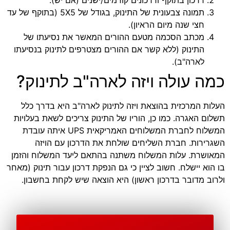
תמונה צבעונית של התינוק, בגודל של 5X5 (בתוקף של עד
חצי שנה מיום הראיון).
מכתב הסכמה מטעם ההורים המאשר את נסיעתו של
התינוק (ללא קשר אם ההורים מצטרפים לתינוק בנסיעתו
לארה"ב).
כמה עולה ויזה לארה"ב לתינוק?
העלות המרכזית בהוצאת ויזה לתינוק לארה"ב היא בדרך כלל
תשלום האגרה. כמו כן, הוריו של התינוק צריכים לשאת בעלויות
המשלוח לחברת המשלוחים האמריקאית UPS איתה עובדת
השגרירות. חברת השליחים שולחת את הדרכון עם הויזה
המאושרת. עלות המשלוח משתנה בהתאם ליעד המשלוח והזמן
בו הוא יישלח. חשוב לציין כי גם הנפקת דרכון עבור תינוק (מאחר
ולרוב מדובר בדרכון ראשון) היא הוצאה שיש לקחת בחשבון.