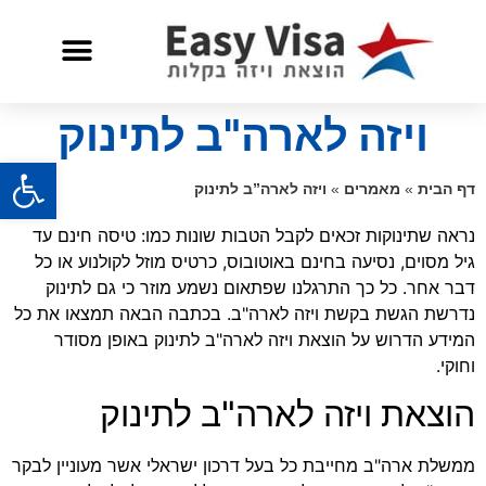
שאלות ותשובות
שירות לאזרח אמריקאי
ויזה לארה"ב לתינוק
פתח
דף הבית
»
מאמרים
»
ויזה לארה”ב לתינוק
נראה שתינוקות זכאים לקבל הטבות שונות כמו: טיסה חינם עד
גיל מסוים, נסיעה בחינם באוטובוס, כרטיס מוזל לקולנוע או כל
דבר אחר. כל כך התרגלנו שפתאום נשמע מוזר כי גם לתינוק
נדרשת הגשת בקשת ויזה לארה"ב. בכתבה הבאה תמצאו את כל
המידע הדרוש על הוצאת ויזה לארה"ב לתינוק באופן מסודר
וחוקי.
הוצאת ויזה לארה"ב לתינוק
ממשלת ארה"ב מחייבת כל בעל דרכון ישראלי אשר מעוניין לבקר