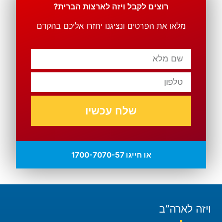
רוצים לקבל ויזה לארצות הברית?
מלאו את הפרטים ונציגנו יחזרו אליכם בהקדם
שלח עכשיו
או חייגו 1700-7070-57
ויזה לארה”ב