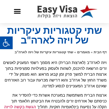
שאלות ותשובות
שירות לאזרח אמריקאי
שתי קטגוריות עיקריות
פתח
של ויזה לארה"ב
דף הבית
»
מאמרים
»
שתי קטגוריות עיקריות של ויזה לארה”ב
ויזה לארה"ב (לארצות הברית) היא מסמך רשמי המעניק לאנשים
זרים הרשאה להיכנס, לשהות ולעסוק בפעילויות ספציפיות בתוך
ארצות הברית למשך פרק זמן קבוע מראש. הוא מונפק על ידי
משרד החוץ של ארה"ב והוא דרישה מכרעת עבור רוב האזרחים
שאינם ארה"ב המעוניינים לנסוע למדינה.
ארצות הברית משתמשת במערכת אשרות כדי להסדיר את
כניסתם של אזרחים זרים ולהבטיח את הביטחון הלאומי תוך
הקלה על נסיעות בינלאומיות חוקיות. תהליך
הגשת בקשה לויזה