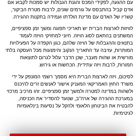
עם ההגעה, לפקידי המכס והגנת הגבולות יש סמכות לקבוע אם
אדם קביל בהתבסס על גורמים שונים, לרבות מטרת הביקור,
קשריו של האדם עם מדינת הולדתו ועמידה בתקנות ההגירה.
לוויזות לארצות הברית יש תאריכי תפוגה ומשך זמן ספציפיים,
המשתנים בהתאם לסוג הויזה. חיוני למחזיקי הויזה לעמוד
בתנאים וההגבלות של הויזה שלהם, כגון הקפדה על הפעילויות
המותרות, עזיבה עד התאריך הנקוב והימנעות מכל העסקה בלתי
מורשית או שהות מעבר, שכן הדבר עלול לגרום לתוצאות
חמורות, לרבות ויזה עתידית. הכחשות או גירוש.
לסיכום, ויזה לארצות הברית היא מסמך רשמי המונפק על ידי
משרד החוץ האמריקאי המעניק אישור לאנשים זרים להיכנס
ולשהות במדינה למטרה ולמשך זמן ספציפיים. זהו מרכיב מרכזי
במערכת ההגירה של ארה"ב, שנועד להסדיר את הכניסה,
להבטיח את הביטחון הלאומי ולהקל על נסיעות בינלאומיות
לגיטימיות.