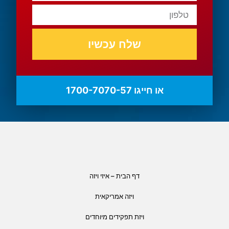
שלח עכשיו
או חייגו 1700-7070-57
דף הבית – איזי ויזה
ויזה אמריקאית
ויזת תפקידים מיוחדים