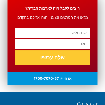
רוצים לקבל ויזה לארצות הברית?
מלאו את הפרטים ונציגנו יחזרו אליכם בהקדם
שלח עכשיו
או חייגו 1700-7070-57
ויזה לארה”ב