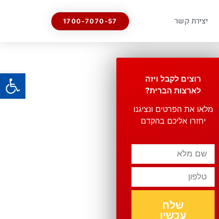
יצירת קשר
1700-7070-57
פתח
רוצים לקבל ויזה
לארצות הברית?
מלאו את הפרטים ונציגנו
יחזרו אליכם בהקדם
שלח
עכשיו