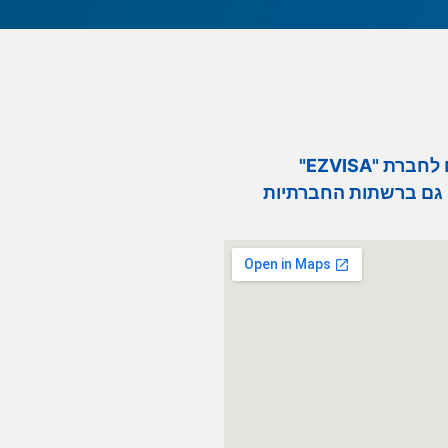
רת "EZVISA"
גם ברשתות החברתיות