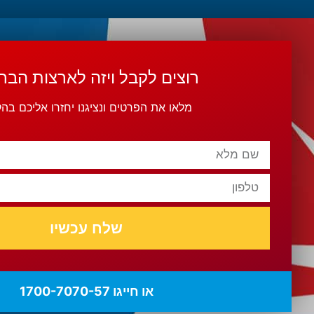
רוצים לקבל ויזה לארצות הבר
מלאו את הפרטים ונציגנו יחזרו אליכם בה
שלח עכשיו
או חייגו 1700-7070-57