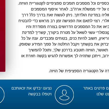
חה למשאבים כספיים וכל מסמכים תומכים ספציפיים לקטגוריית הוויזה.
עו על ידי ממשלת ארה"ב. לאחר איסוף המסמכים
ליה במדינת הולדתך. ניתן לעשות זאת בדרך כלל דרך
ולרי. רצוי לתאם את הפגישה זמן רב מראש כדי להבטיח
הביאו את כל המסמכים הדרושים בצורה מסודרת והיו
ונסולרי עשוי לשאול על מטרת ביקורך, קשריך למדינת
איון, חשוב להיות כנים, בטוחים ומכבדים. ענה על כל
יבדוק את בקשתך ויקבל החלטה על סמך המידע שסופק.
 תאושר, הוויזה תוטבע בדרכון שלך, ותוכל להמשיך
וב, וייתכן שתהיה לך אפשרות להגיש בקשה חוזרת או
ה על הקטגוריה הספציפית של הויזה.
ם פרטים באתר
נציגנו יבדקו את זכאותכם
ט שלנו
ויטפלו בבקשה