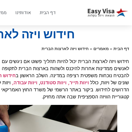
דף הבית
אודותינו
ממל
חידוש ויזה לא
דף הבית
»
מאמרים
»
חידוש ויזה לארצות הברית
חידוש ויזה לארצות הברית יכול להיות תהליך פשוט אם ניגשים עם
לאנשים ממדינות אחרות להיכנס ולשהות בארצות הברית לתקופה מס
להבטיח נוכחות משפטית רציפה במדינה. השלב הראשון ב
חידוש הו
שונים של ויזות, כולל
ויזות תייר,
ויזות סטודנט
,
ויזות עבודה,
ויזות 
הדרושים לחידוש. ביקור באתר הרשמי של משרד החוץ האמריקאי הו
קטגוריית הוויזה הספציפית שבה אתה מחזיק.