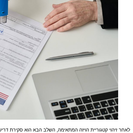
לאחר זיהוי קטגוריית הויזה המתאימה, השלב הבא הוא סקירת דריש