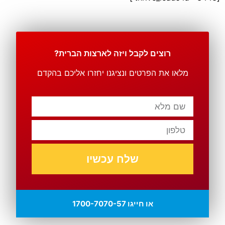
רוצים לקבל ויזה לארצות הברית?
מלאו את הפרטים ונציגנו יחזרו אליכם בהקדם
שלח עכשיו
או חייגו 1700-7070-57