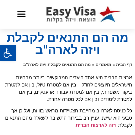
שאלות ותשובות
שירות לאזרח אמריקאי
מה הם התנאים לקבלת
פתח
ויזה לארה"ב
דף הבית
»
מאמרים
»
מה הם התנאים לקבלת ויזה לארה"ב
ארצות הברית היא אחד היעדים המבוקשים ביותר מבחינת
הישראלים היוצאים לחו"ל – בין אם למטרת טיול, בין אם למטרת
ביקור משפחתי, בין אם למטרת עבודה או עסקים, בין אם
למטרת לימודים ובין אם לכל מטרה אחרת.
כל כניסה לארה"ב מחייבת הצטיידות מראש בוויזה, ועל כן אך
טבעי הוא שישנו עניין רב בבירור התשובה לשאלה מהם התנאים
לקבלת
ויזה לארצות הברית
.