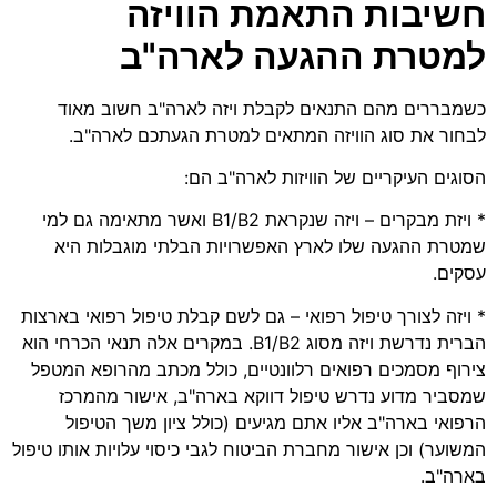
חשיבות
התאמת
הוויזה
למטרת
ההגעה
לארה
"
ב
כשמבררים מהם התנאים לקבלת ויזה לארה"ב חשוב מאוד
לבחור את סוג הוויזה המתאים למטרת הגעתכם לארה"ב.
הסוגים העיקריים של הוויזות לארה"ב הם:
* ויזת מבקרים – ויזה שנקראת B1/B2 ואשר מתאימה גם למי
שמטרת ההגעה שלו לארץ האפשרויות הבלתי מוגבלות היא
עסקים.
* ויזה לצורך טיפול רפואי – גם לשם קבלת טיפול רפואי בארצות
הברית נדרשת ויזה מסוג B1/B2. במקרים אלה תנאי הכרחי הוא
צירוף מסמכים רפואים רלוונטיים, כולל מכתב מהרופא המטפל
שמסביר מדוע נדרש טיפול דווקא בארה"ב, אישור מהמרכז
הרפואי בארה"ב אליו אתם מגיעים (כולל ציון משך הטיפול
המשוער) וכן אישור מחברת הביטוח לגבי כיסוי עלויות אותו טיפול
בארה"ב.