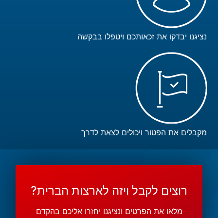
נציגנו יבדקו את זכאותכם ויטפלו בבקשה
מקבלים את הפטור ויכולים לצאת לדרך
רוצים לקבל ויזה לארצות הברית?
מלאו את הפרטים ונציגנו יחזרו אליכם בהקדם