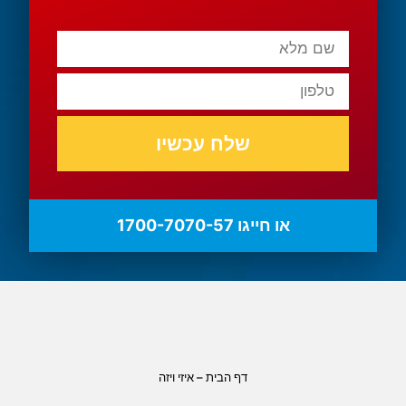
שלח עכשיו
או חייגו 1700-7070-57
דף הבית – איזי ויזה