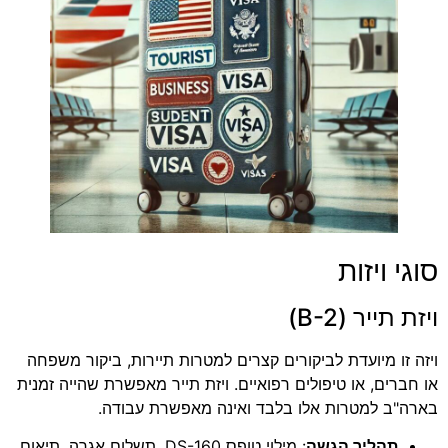
סוגי ויזות
ויזת תייר (B-2)
ויזה זו מיועדת לביקורים קצרים למטרות תיירות, ביקור משפחה
או חברים, או טיפולים רפואיים. ויזת תייר מאפשרת שהייה זמנית
בארה"ב למטרות אלו בלבד ואינה מאפשרת עבודה.
תהליך הגשה
: מילוי טופס DS-160, תשלום אגרה, תיאום