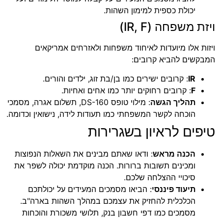
יכולת כספית למימון השהות.
ויזת משפחה (IR, F)
ויזות אלו מיועדות לאיחוד משפחות ולאזרחים אמריקאים
המבקשים להביא קרובים:
IR
: קרובים ישירים כמו בן/בת זוג, ילדים והורים.
F
: קרובים רחוקים יותר כמו אחים ואחיות.
תהליך הגשה
: מילוי טופס DS-160, תשלום אגרה, מסמכי
הוכחה לקשר המשפחתי כמו תעודות לידה, נישואין וכדומה.
טיפים לראיון בשגרירות
הכנה מראש
: ודאו שאתם מבינים את השאלות הנפוצות
ומכינים תשובות ברורות. הכנה מוקדמת יכולה לשפר את
סיכויי ההצלחה שלכם.
תיעוד פיננסי
: הביאו מסמכים המעידים על יכולתכם
הכלכלית להחזיק את עצמכם במהלך השהות בארה"ב.
מסמכים כמו דפי חשבון בנק, תלושי משכורת והוכחות