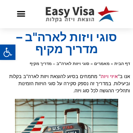
שאלות ותשובות
שירות לאזרח אמריקאי
סוגי ויזות לארה"ב –
פתח
מדריך מקיף
דף הבית
»
מאמרים
»
סוגי ויזות לארה"ב – מדריך מקיף
אנו ב"
איזי ויזה
" מתמחים בסיוע להוצאת ויזות לארה"ב בקלות
וביעילות. במדריך זה נספק סקירה על סוגי הויזות הזמינות
ותהליכי ההגשה לכל סוג ויזה.