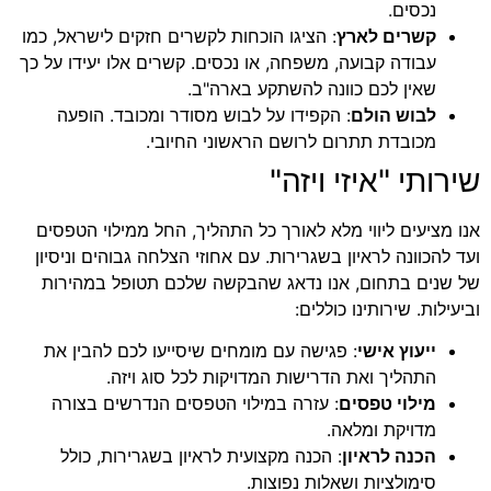
נכסים.
קשרים לארץ
: הציגו הוכחות לקשרים חזקים לישראל, כמו
עבודה קבועה, משפחה, או נכסים. קשרים אלו יעידו על כך
שאין לכם כוונה להשתקע בארה"ב.
לבוש הולם
: הקפידו על לבוש מסודר ומכובד. הופעה
מכובדת תתרום לרושם הראשוני החיובי.
שירותי "איזי ויזה"
אנו מציעים ליווי מלא לאורך כל התהליך, החל ממילוי הטפסים
ועד להכוונה לראיון בשגרירות. עם אחוזי הצלחה גבוהים וניסיון
של שנים בתחום, אנו נדאג שהבקשה שלכם תטופל במהירות
וביעילות. שירותינו כוללים:
ייעוץ אישי
: פגישה עם מומחים שיסייעו לכם להבין את
התהליך ואת הדרישות המדויקות לכל סוג ויזה.
מילוי טפסים
: עזרה במילוי הטפסים הנדרשים בצורה
מדויקת ומלאה.
הכנה לראיון
: הכנה מקצועית לראיון בשגרירות, כולל
סימולציות ושאלות נפוצות.