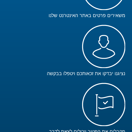
משאירים פרטים באתר האינטרנט שלנו
נציגנו יבדקו את זכאותכם ויטפלו בבקשה
מקבלים את הפטור ויכולים לצאת לדרך