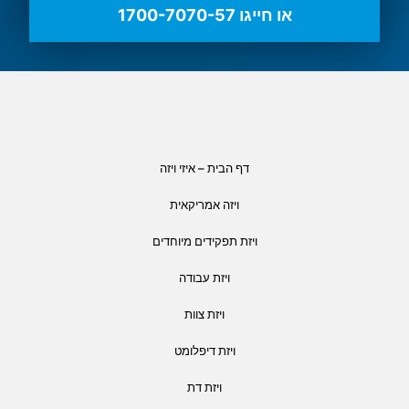
או חייגו 1700-7070-57
דף הבית – איזי ויזה
ויזה אמריקאית
ויזת תפקידים מיוחדים
ויזת עבודה
ויזת צוות
ויזת דיפלומט
ויזת דת