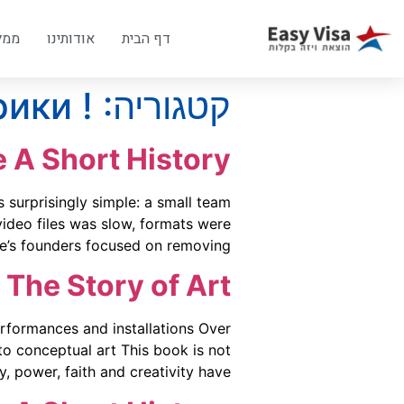
דף הבית
אודותינו
ממל
קטגוריה:
! Без рубрики
 A Short History
s surprisingly simple: a small team
video files was slow, formats were
s founders focused on removing […]
 The Story of Art
rformances and installations Over
to conceptual art This book is not
ower, faith and creativity have […]