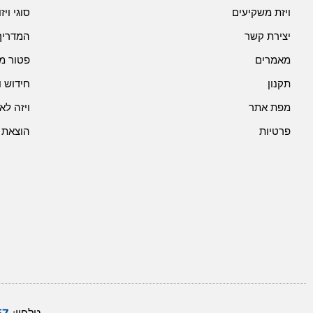
ויזת משקיעים
סוגי וי
יצירת קשר
המדריך
מאמרים
פטור מ
תקנון
חידוש ו
מפת אתר
ויזה לא
פרטיות
הוצאת 