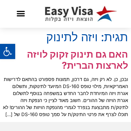
שאלות ותשובות
שירות לאזרח אמריקאי
תגית:
ויזה לתינוק
פתח
האם גם תינוק זקוק לויזה
לארצות הברית?
ובכן, כן. לא רק ויזה, גם דרכון, תמונות פספורט בהתאם לדרישות
האמריקאיות, מילוי טופס DS-160 המיועד לתינוקות, ותשלום
אגרת ויזה המיוחדת לחבר החדש במשפחה בנוסף לתשלום
אגרת הויזה של ההורים. חשוב מאוד לציין כי הנפקת ויזה
לתינוק/ת מתבצעת בנפרד לגמרי מהנפקת הויזות של ההורים! לא
תוכלו לצרף את פרטי התינוק/ת על סמך טופס DS-160 של […]