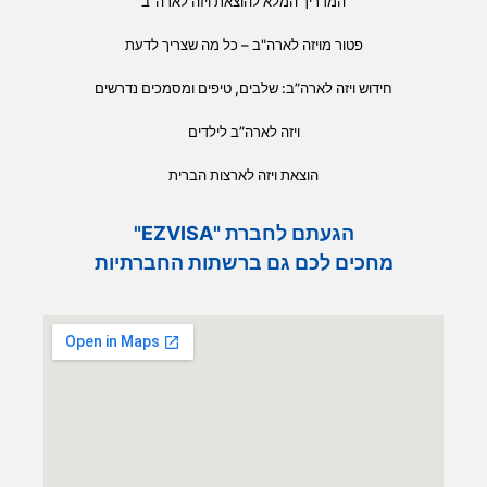
המדריך המלא להוצאת ויזה לארה”ב
פטור מויזה לארה"ב – כל מה שצריך לדעת
חידוש ויזה לארה”ב: שלבים, טיפים ומסמכים נדרשים
ויזה לארה”ב לילדים
הוצאת ויזה לארצות הברית
הגעתם לחברת "EZVISA"
מחכים לכם גם ברשתות החברתיות