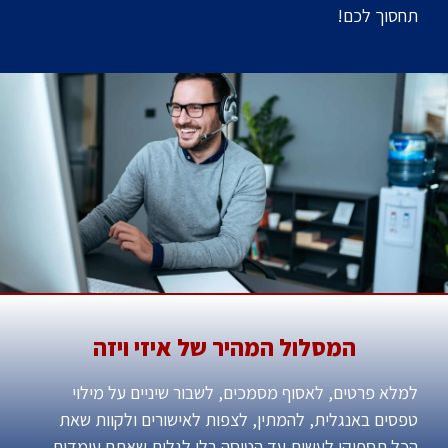
תחסוך לכם!
המסלול המהיר של איזי ויזה
למלא פרטים, לאסוף מסמכים, לשבור שיניים על מילוי
טפסים באנגלית, להמתין, לצפות לאישורים ולקוות שאת
הכל תספיקו לעשות עד הטיסה בלי לגלות שאתם עומדים