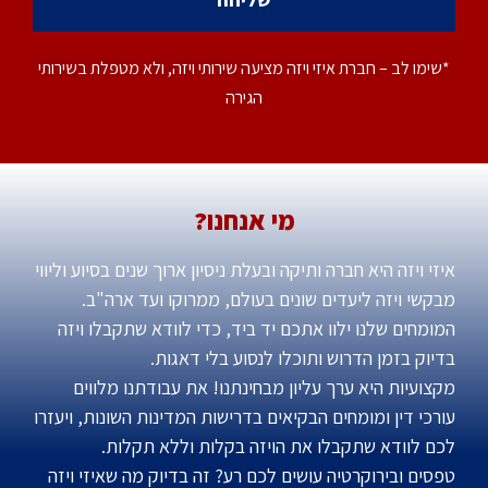
*שימו לב – חברת איזי ויזה מציעה שירותי ויזה, ולא מטפלת בשירותי
הגירה
מי אנחנו?
איזי ויזה היא חברה ותיקה ובעלת ניסיון ארוך שנים בסיוע וליווי
מבקשי ויזה ליעדים שונים בעולם, ממרוקו ועד ארה"ב.
המומחים שלנו ילוו אתכם יד ביד, כדי לוודא שתקבלו ויזה
בדיוק בזמן הדרוש ותוכלו לנסוע בלי דאגות.
מקצועיות היא ערך עליון מבחינתנו! את עבודתנו מלווים
עורכי דין ומומחים הבקיאים בדרישות המדינות השונות, ויעזרו
לכם לוודא שתקבלו את הויזה בקלות וללא תקלות.
טפסים ובירוקרטיה עושים לכם רע? זה בדיוק מה שאיזי ויזה