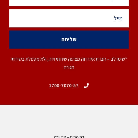
שליחה
*שימו לב – חברת איזי ויזה מציעה שירותי ויזה, ולא מטפלת בשירותי
הגירה
1700-7070-57
דף הבית – איזי ויזה