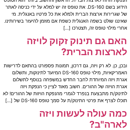
הידוע בשם DS-160. את טופס זה יש למלא על ידי כניסה לאתר
של שגרירות ארצות הברית ולמלא את כל פרטיו באנגלית. מי
שאיננו שולט בשפה האנגלית כשפת אם מוזמן להיעזר בשירותינו.
אחרי מילוי טופס זה, תצטרכו […]
האם גם תינוק זקוק לויזה
לארצות הברית?
ובכן, כן. לא רק ויזה, גם דרכון, תמונות פספורט בהתאם לדרישות
האמריקאיות, מילוי טופס DS-160 המיועד לתינוקות, ותשלום
אגרת ויזה המיוחדת לחבר החדש במשפחה בנוסף לתשלום
אגרת הויזה של ההורים. חשוב מאוד לציין כי הנפקת ויזה
לתינוק/ת מתבצעת בנפרד לגמרי מהנפקת הויזות של ההורים! לא
תוכלו לצרף את פרטי התינוק/ת על סמך טופס DS-160 של […]
כמה עולה לעשות ויזה
לארה"ב?